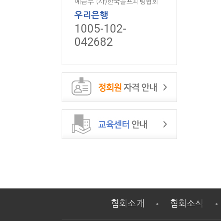
예금주 (사)한국골프피팅협회
우리은행
1005-102-
042682
협회소개
협회소식