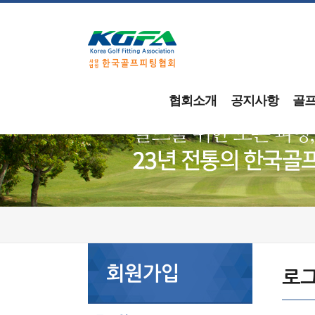
협회소개
공지사항
골
회원가입
로