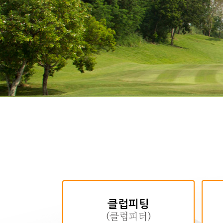
클럽피팅
(클럽피터)