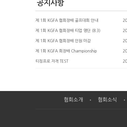
공지사항
제 1회 KGFA 협회장배 골프대회 안내
20
제 1회 KGFA 협회장배 티업 명단 (8.3)
20
제 1회 KGFA 협회장배 인원 마감
20
제 1회 KGFA 회장배 Championship
20
티칭프로 자격 TEST
20
협회소개
협회소식