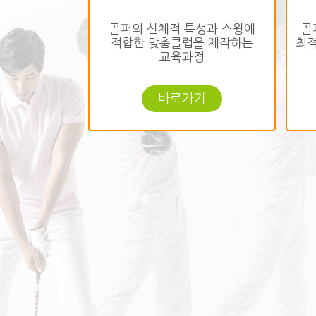
골퍼의 신체적 특성과 스윙에
골
적합한 맞춤클럽을 제작하는
최적
교육과정
바로가기