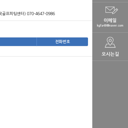
프피팅센터) 070-4647-0986
이메일
kgfa48@naver.com
전화번호
오시는길