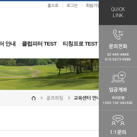
홈으로
로그인
회원가입
ㅣ
ㅣ
QUICK
LINK
터 안내
클럽피터 TEST
티칭프로 TEST
문의전화
02-445-4848
010-5673-0986
입금계좌
골프피팅
교육센터 안내
우리은행
1005-102-042682
1:1문의