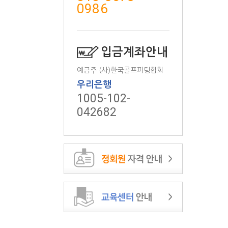
0986
입금계좌안내
예금주 (사)한국골프피팅협회
우리은행
1005-102-
042682