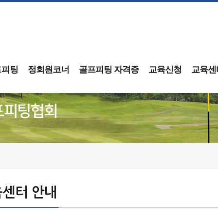
프피팅
정회원코너
골프피팅 자격증
교육신청
교육센
센터 안내