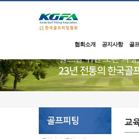
협회소개
공지사항
골
골프피팅
교육