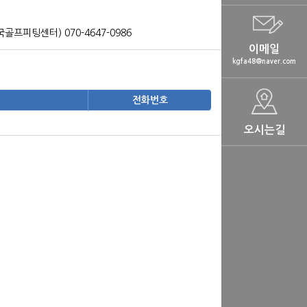
프피팅센터) 070-4647-0986
이메일
kgfa48@naver.com
전화번호
오시는길