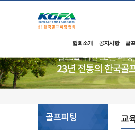
협회소개
공지사항
골
골프피팅
교육