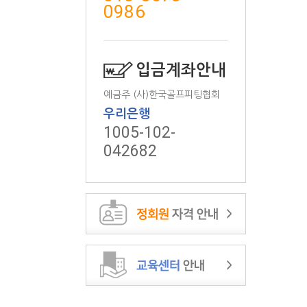
0986
입금계좌안내
예금주 (사)한국골프피팅협회
우리은행
1005-102-
042682