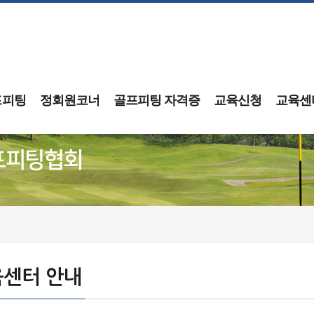
프피팅
정회원코너
골프피팅 자격증
교육신청
교육센
센터 안내