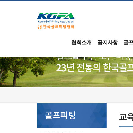
협회소개
공지사항
골
골프피팅
교육