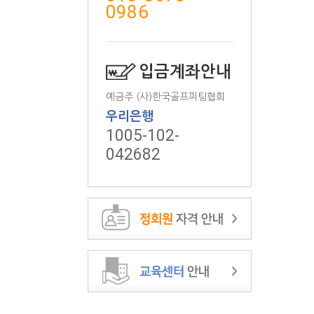
0986
입금계좌안내
예금주 (사)한국골프피팅협회
우리은행
1005-102-
042682