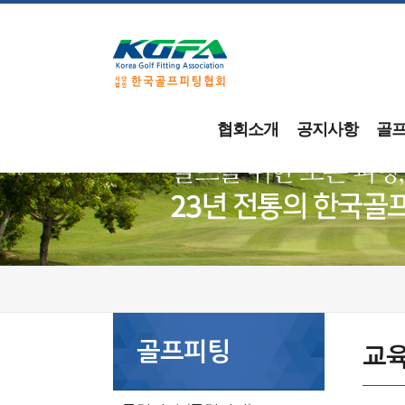
협회소개
공지사항
골
골프피팅
교육