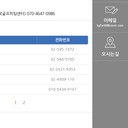
프피팅센터) 070-4647-0986
이메일
kgfa48@naver.com
전화번호
02-595-1872
오시는길
02-548-5785
02-2631-9353
02-4989-110
010-5434-0167
1
2