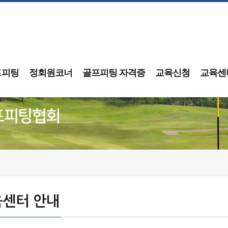
프피팅
정회원코너
골프피팅 자격증
교육신청
교육센
센터 안내