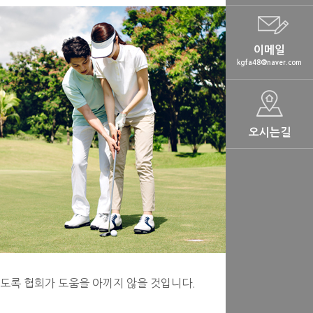
이메일
kgfa48@naver.com
오시는길
있도록 협회가 도움을 아끼지 않을 것입니다.