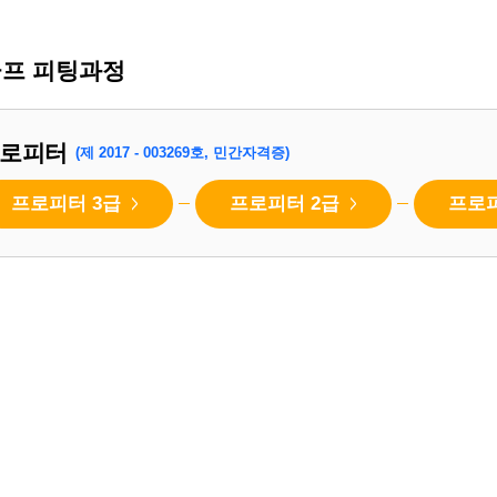
프 피팅과정
로피터
(제 2017 - 003269호, 민간자격증)
프로피터 3급
프로피터 2급
프로
>
>