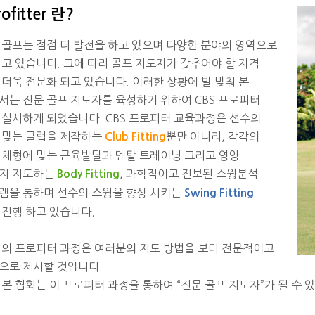
rofitter 란?
 골프는 점점 더 발전을 하고 있으며 다양한 분야의 영역으로
되고 있습니다. 그에 따라 골프 지도자가 갖추어야 할 자격
 더욱 전문화 되고 있습니다. 이러한 상황에 발 맞춰 본
서는 전문 골프 지도자를 육성하기 위하여 CBS 프로피터
 실시하게 되었습니다. CBS 프로피터 교육과정은 선수의
 맞는 클럽을 제작하는
뿐만 아니라, 각각의
Club Fitting
 체형에 맞는 근육발달과 멘탈 트레이닝 그리고 영양
지 지도하는
, 과학적이고 진보된 스윙분석
Body Fitting
램을 통하며 선수의 스윙을 향상 시키는
Swing Fitting
 진행 하고 있습니다.
회의
프로피터 과정은 여러분의 지도 방법을 보다 전문적이고
으로 제시할 것입니다.
 본 협회는 이
프로피터 과정을 통하여 “전문 골프 지도자”가 될 수 