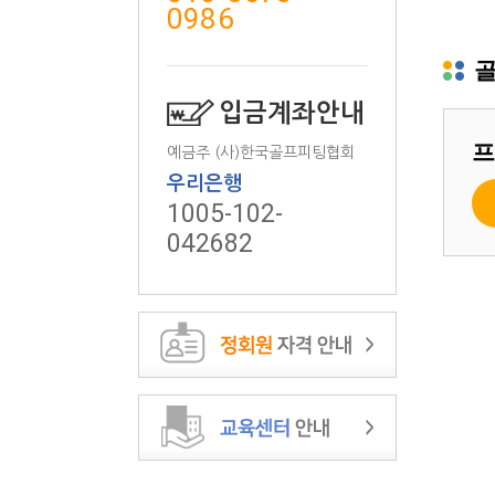
0986
골
입금계좌안내
프
예금주 (사)한국골프피팅협회
우리은행
1005-102-
042682