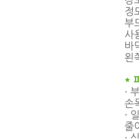
강도
정
부
사용
바
왼
*
·
손
·
줄
·