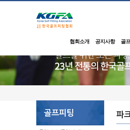
협회소개
공지사항
골
골프피팅
파크