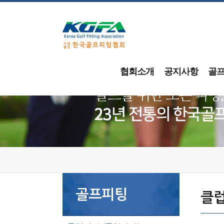
협회소개
공지사항
골
골프피팅
클럽