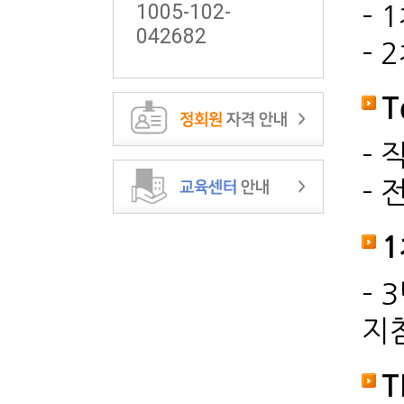
1005-102-
- 
042682
- 
T
-
-
1
-
지
T