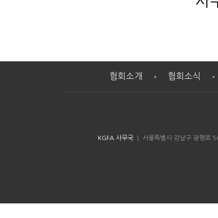
사무
협회소개
협회소식
KGFA 사무국
| 서울특별시 강남구 광평로 56길 8