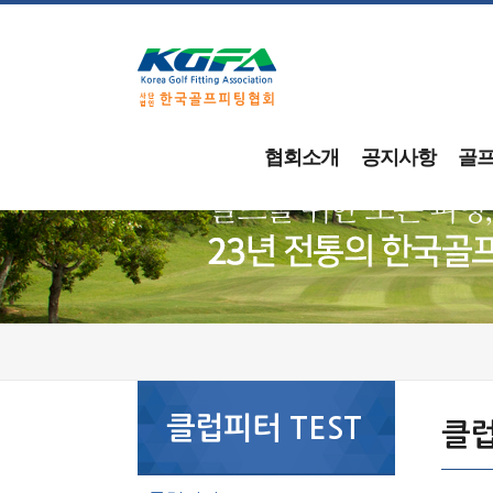
협회소개
공지사항
골
클럽피터 TEST
클럽