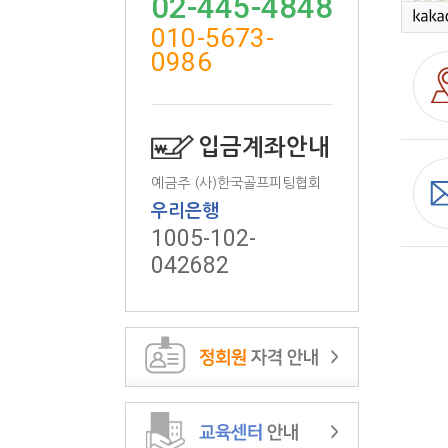
02-445-4848
010-5673-
0986
입금계좌안내
예금주 (사)한국골프피팅협회
우리은행
1005-102-
042682