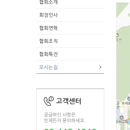
협회소개
회장인사
협회연혁
협회조직
협회특전
오시는길
고객센터
궁금하신 사항은
언제든지 문의하세요.