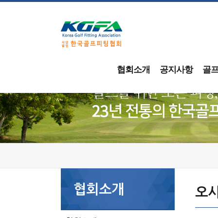
협회소개
공지사항
골
협회소개
오