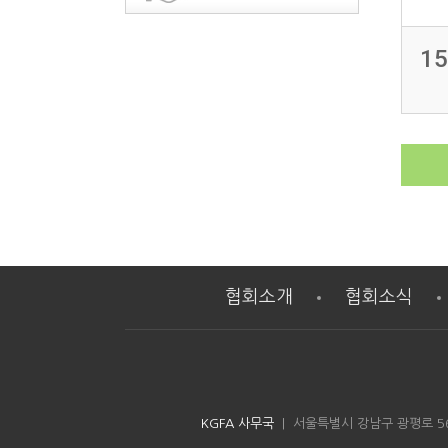
15
협회소개
협회소식
KGFA 사무국
| 서울특별시 강남구 광평로 56길 8