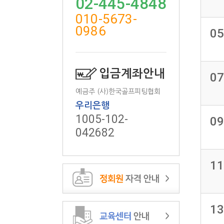
02-445-4848
010-5673-
0986
05
입금계좌안내
07
예금주 (사)한국골프피팅협회
우리은행
1005-102-
09
042682
11
13