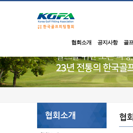
협회소개
공지사항
골
협회소개
협