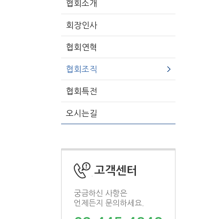
협회소개
회장인사
협회연혁
협회조직
협회특전
오시는길
고객센터
궁금하신 사항은
언제든지 문의하세요.