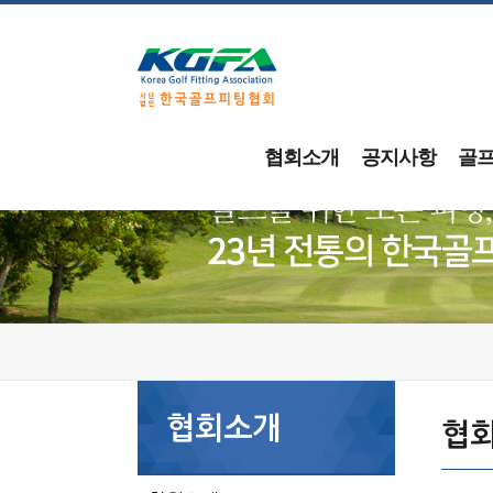
협회소개
공지사항
골
협회소개
협