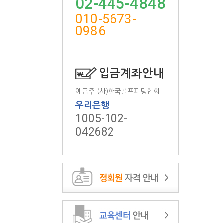
02-445-4848
010-5673-
0986
입금계좌안내
예금주 (사)한국골프피팅협회
우리은행
1005-102-
042682