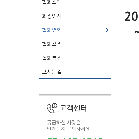
협회소개
20
회장인사
~
협회연혁
협회조직
협회특전
오시는길
고객센터
궁금하신 사항은
언제든지 문의하세요.