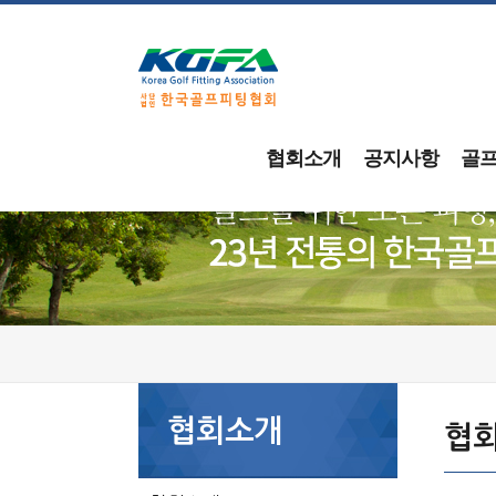
협회소개
공지사항
골
협회소개
협