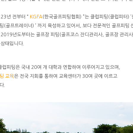
23년 전부터 “
KGFA
(한국골프피팅협회) ”는 클럽피팅(클럽피터) ’
팅(골프트레이너) ’ 까지 육성하고 있어서, 보다 전문적인 골프피팅
 2019년도부터는 골프장 피팅(골프코스 잔디관리사, 골프장 관리사
 상태입니다.
 클럽피팅은 국내 20여 개 대학과 연합하여 이루어지고 있으며,
팅 교육
은 전국 지회를 통하여 교육센터가 30여 곳에 이르고
다.