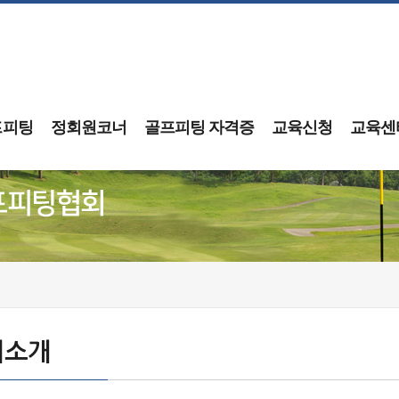
프피팅
정회원코너
골프피팅 자격증
교육신청
교육센
회소개