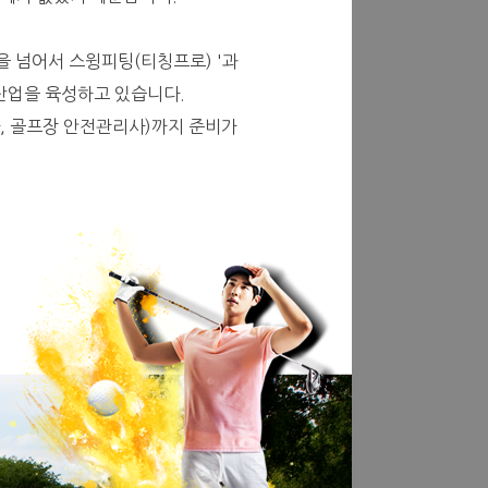
을 넘어서 스윙피팅(티칭프로) '과
 산업을 육성하고 있습니다.
, 골프장 안전관리사)까지 준비가