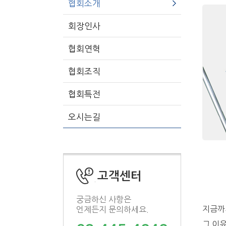
협회소개
회장인사
협회연혁
협회조직
협회특전
오시는길
고객센터
궁금하신 사항은
지금까지
언제든지 문의하세요.
그 이