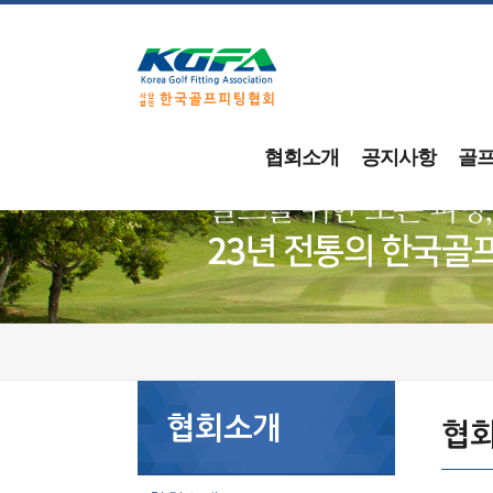
협회소개
공지사항
골
협회소개
협