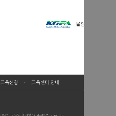
올림
교육신청
교육센터 안내
4847 담당자 이메일 : kgfa48@naver.com