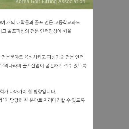
여 개의 대학들과 골프 전문 고등학교와도
리고 골프피팅의 전문 인력양성에 힘을
의 전문분야로 육성시키고 피팅기술 전문 인력
서 우리나라의 골프산업이 굳건하게 설수 있도록
협회가 나아가야 할 방향입니다.
업”이 당당히 한 분야로 자리매김할 수 있도록