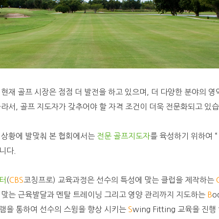
 현재 골프 시장은 점점 더 발전을 하고 있으며, 더 다양한 분야의 
따라서, 골프 지도자가 갖추어야 할 자격 조건이 더욱 전문화되고 있습
 상황에 발맞춰 본 협회에서는
전문 골프지도자
를 육성하기 위하여 
니다.
터
(
CBS
코칭프로) 교육과정은 선수의 특성에 맞는 클럽을 제작하는
 맞는 근육발달과 멘탈 트레이닝 그리고 영양 관리까지 지도하는
B
o
램을 통하여 선수의 스윙을 향상 시키는
S
wing Fitting 교육을 진