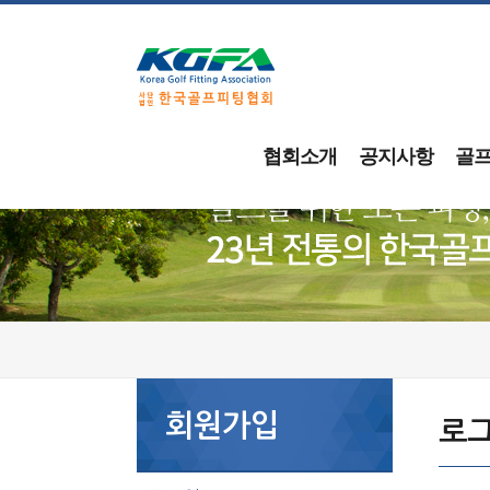
협회소개
공지사항
골
회원가입
로