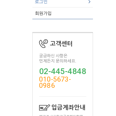
로그인
회원가입
고객센터
궁금하신 사항은
언제든지 문의하세요.
02-445-4848
010-5673-
0986
입금계좌안내