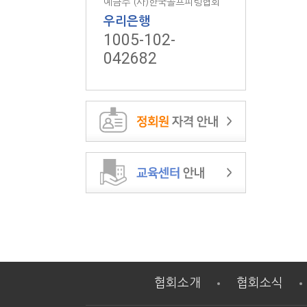
예금주 (사)한국골프피팅협회
우리은행
1005-102-
042682
협회소개
협회소식