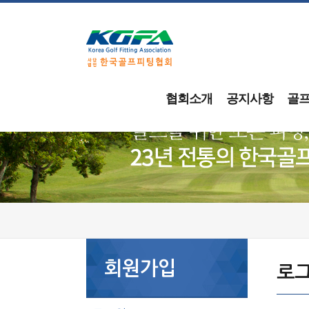
협회소개
공지사항
골
회원가입
로