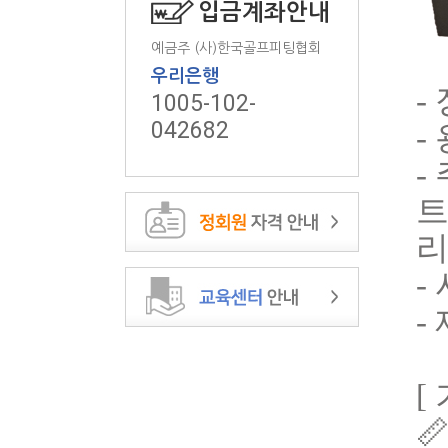
입금계좌안내
예금주 (사)한국골프피팅협회
우리은행
- 
1005-102-
042682
-
-
트
리
-
-
[
