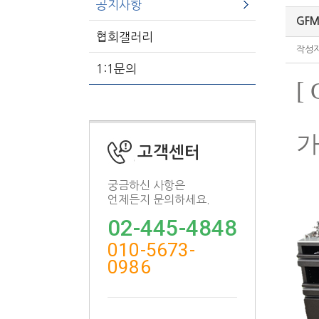
공지사항
GFM 
협회갤러리
작
1:1문의
[ 
가
고객센터
궁금하신 사항은
언제든지 문의하세요.
02-445-4848
010-5673-
0986