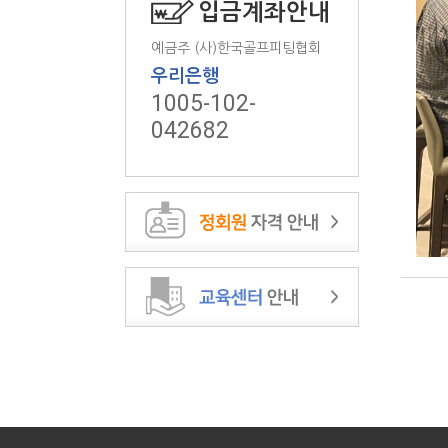
입금계좌안내
예금주 (사)한국골프피팅협회
우리은행
1005-102-
042682