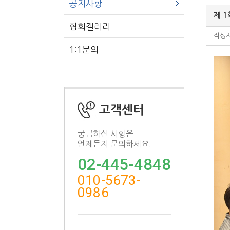
공지사항
제 
협회갤러리
작
1:1문의
고객센터
궁금하신 사항은
언제든지 문의하세요.
02-445-4848
010-5673-
0986