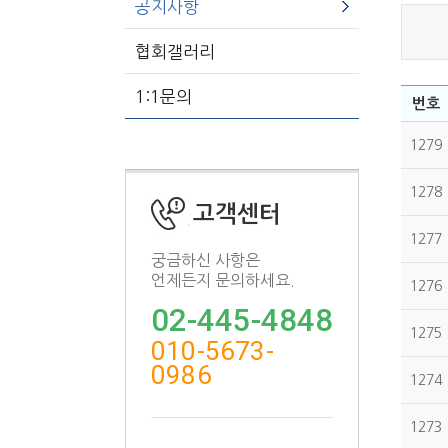
공지사항
협회갤러리
1:1문의
번호
1279
1278
고객센터
1277
궁금하신 사항은
언제든지 문의하세요.
1276
02-445-4848
1275
010-5673-
0986
1274
1273