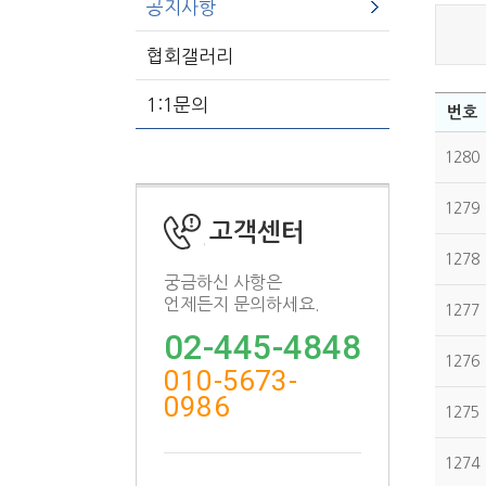
공지사항
협회갤러리
1:1문의
번호
1280
1279
고객센터
1278
궁금하신 사항은
언제든지 문의하세요.
1277
02-445-4848
1276
010-5673-
0986
1275
1274