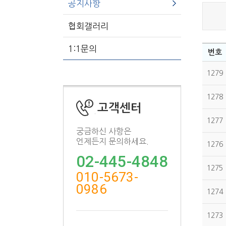
공지사항
협회갤러리
1:1문의
번호
1279
1278
고객센터
1277
궁금하신 사항은
언제든지 문의하세요.
1276
02-445-4848
1275
010-5673-
0986
1274
1273