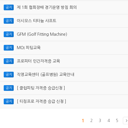
제 1회 협회장배 경기운영 방침 회의
공지
이시모스 티타늄 샤프트
공지
GFM (Golf Fitting Machine)
공지
MOI 피팅교육
공지
프로피터 민간자격증 교육
공지
직영교육센터 (골프병원) 교육안내
공지
[ 클럽피팅 자격증 승급신청 ]
공지
[ 티칭프로 자격증 승급 신청 ]
공지
1
2
3
4
5
>