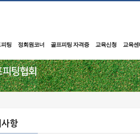
프피팅
정회원코너
골프피팅 자격증
교육신청
교육센
지사항