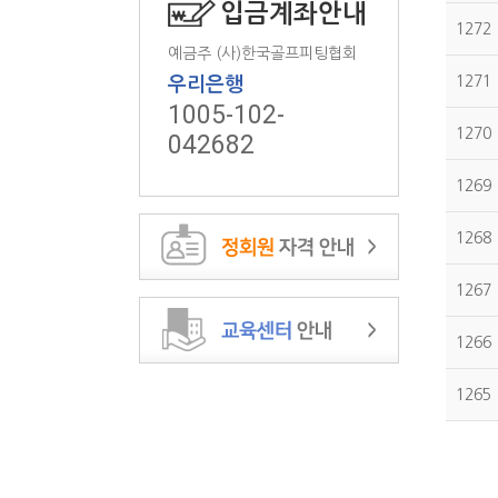
입금계좌안내
1272
예금주 (사)한국골프피팅협회
1271
우리은행
1005-102-
1270
042682
1269
1268
1267
1266
1265