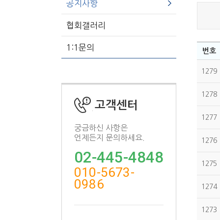
공지사항
협회갤러리
1:1문의
번호
1279
1278
고객센터
1277
궁금하신 사항은
언제든지 문의하세요.
1276
02-445-4848
1275
010-5673-
0986
1274
1273